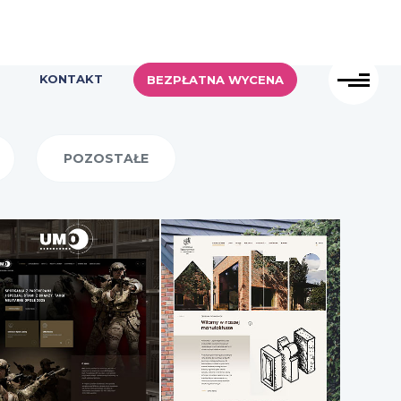
KONTAKT
BEZPŁATNA WYCENA
POZOSTAŁE
UMO
Cegielnia