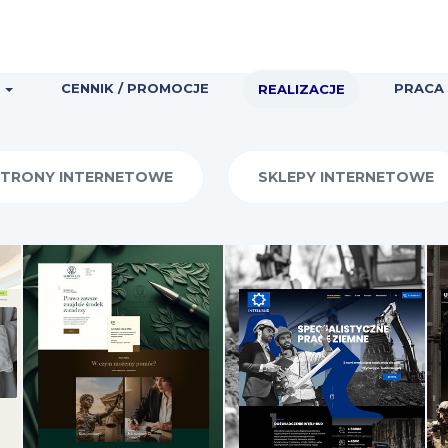
A
CENNIK / PROMOCJE
PRACA
REALIZACJE
TRONY INTERNETOWE
SKLEPY INTERNETOWE
Semper Lex
Inteli-Bud