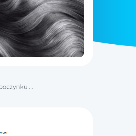
oczynku ...