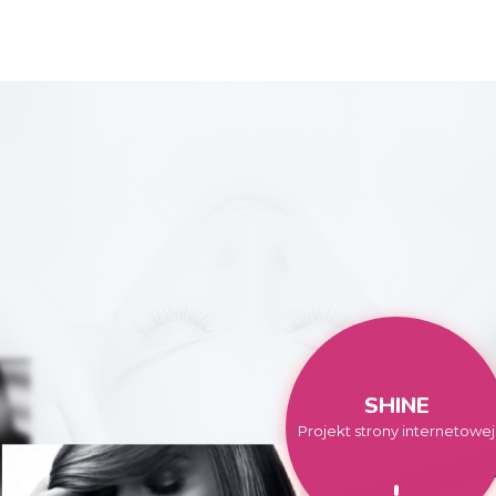
SHINE
Projekt strony internetowej