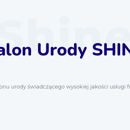
Shin
alon Urody SHI
onu urody świadczącego wysokiej jakości usługi 