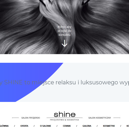
y SHINE to miejsce relaksu i luksusowego wyp