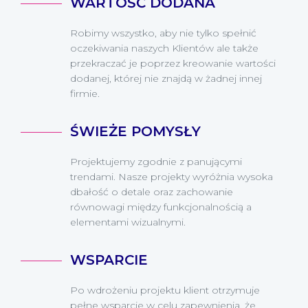
WARTOŚĆ DODANA
Robimy wszystko, aby nie tylko spełnić
oczekiwania naszych Klientów ale także
przekraczać je poprzez kreowanie wartości
dodanej, której nie znajdą w żadnej innej
firmie.
ŚWIEŻE POMYSŁY
Projektujemy zgodnie z panującymi
trendami. Nasze projekty wyróżnia wysoka
dbałość o detale oraz zachowanie
równowagi między funkcjonalnością a
elementami wizualnymi.
WSPARCIE
Po wdrożeniu projektu klient otrzymuje
pełne wsparcie w celu zapewnienia, że