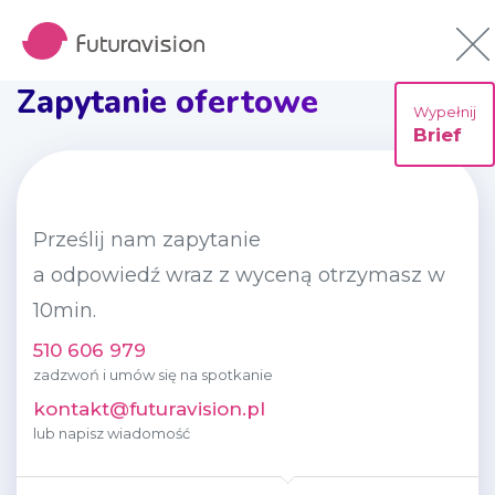
Zapytanie ofertowe
Wypełnij
Brief
Prześlij nam zapytanie
a odpowiedź wraz z wyceną otrzymasz w
10min.
510 606 979
zadzwoń i umów się na spotkanie
kontakt@futuravision.pl
lub napisz wiadomość