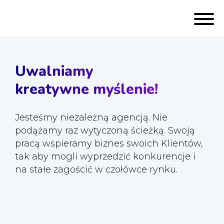
Przełącz
Uwalniamy
kreatywne myślenie!
Jesteśmy niezależną agencją. Nie
podążamy raz wytyczoną ścieżką. Swoją
pracą wspieramy biznes swoich Klientów,
tak aby mogli wyprzedzić konkurencje i
na stałe zagościć w czołówce rynku.