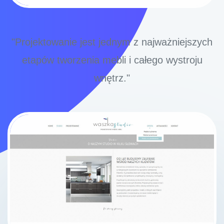
"Projektowanie jest jednym z najważniejszych
etapów tworzenia mebli i całego wystroju
wnętrz."