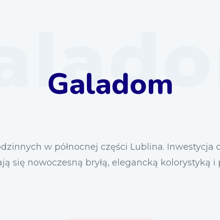
alad
Galadom
dzinnych w północnej części Lublina. Inwestycja
ają się nowoczesną bryłą, elegancką kolorystyką