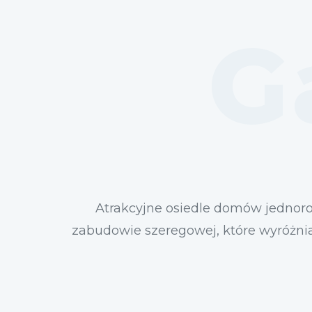
G
Atrakcyjne osiedle domów jednoro
zabudowie szeregowej, które wyróżni