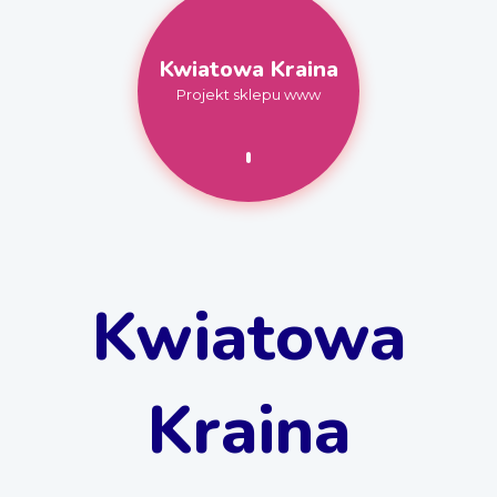
Kwiatowa Kraina
Projekt sklepu www
Kwiatowa
Kraina